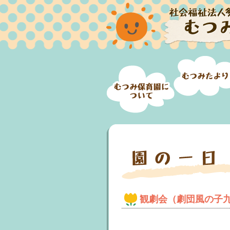
観劇会（劇団風の子