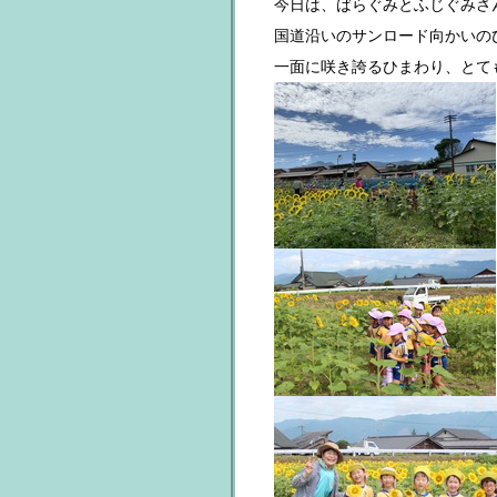
今日は、ばらぐみとふじぐみさ
国道沿いのサンロード向かいの
一面に咲き誇るひまわり、とても