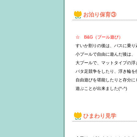
お泊り保育③
☆ B&G（プール遊び）
すいか割りの後は、バスに乗り込
小プールで自由に遊んだ後は、
大プールで、マットタイプの浮
バタ足競争をしたり、浮き輪を
自由遊びを堪能したりと存分に
遊ぶことが出来ました(^-^)
ひまわり見学