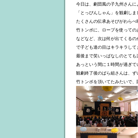
今日は、劇団風の子九州さんに
「とっぴんしゃん」を観劇しました
たくさんの伝承あそびがわらべ
竹トンボに、ロープを使っての
などなど、次は何が出てくるの
で子ども達の目はキラキラして
最後まで笑いっぱなしのとても
あっという間に１時間が過ぎていき
観劇終了後のばら組さんは、ず
竹トンボを頂いてたみたいで、