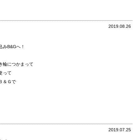
2019.08.26
みB&Gへ！
き輪につかまって
使って
Ｂ＆Ｇで
2019.07.25