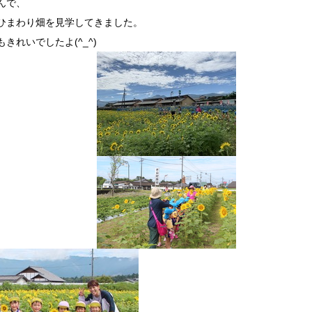
んで、
ひまわり畑を見学してきました。
きれいでしたよ(^_^)