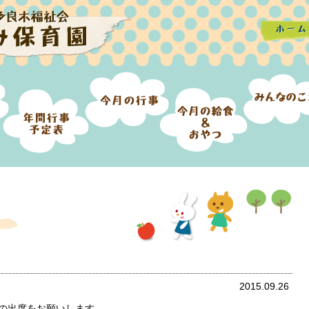
2015.09.26
名の出席をお願いします。