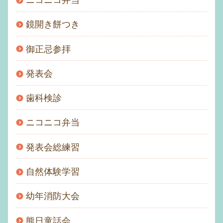
ニコニコ弁当
鏡開き餅つき
御正忌参拝
発表会
歯科検診
ニコニコ弁当
発表会総練習
自然体験学習
幼年消防大会
熊日童話会