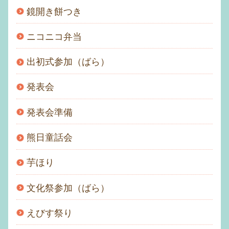
鏡開き餅つき
ニコニコ弁当
出初式参加（ばら）
発表会
発表会準備
熊日童話会
芋ほり
文化祭参加（ばら）
えびす祭り