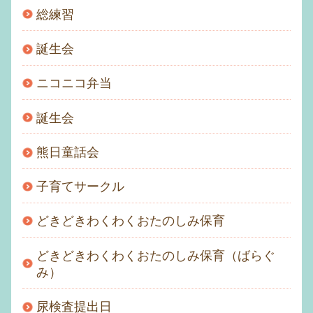
総練習
誕生会
ニコニコ弁当
誕生会
熊日童話会
子育てサークル
どきどきわくわくおたのしみ保育
どきどきわくわくおたのしみ保育（ばらぐ
み）
尿検査提出日