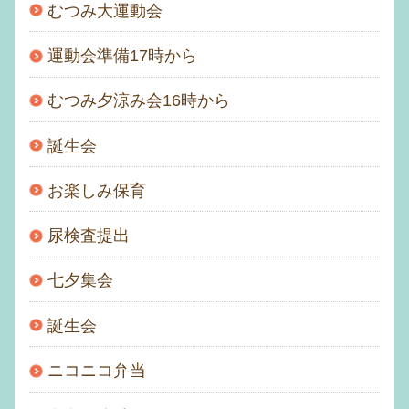
むつみ大運動会
運動会準備17時から
むつみ夕涼み会16時から
誕生会
お楽しみ保育
尿検査提出
七夕集会
誕生会
ニコニコ弁当