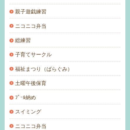
親子遊戯練習
ニコニコ弁当
総練習
子育てサークル
福祉まつり（ばらぐみ）
土曜午後保育
ﾌﾟｰﾙ納め
スイミング
ニコニコ弁当