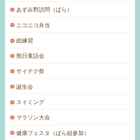
あずみ野訪問（ばら）
ニコニコ弁当
総練習
熊日童話会
サイテク祭
誕生会
スイミング
マラソン大会
健康フェスタ（ばら組参加）