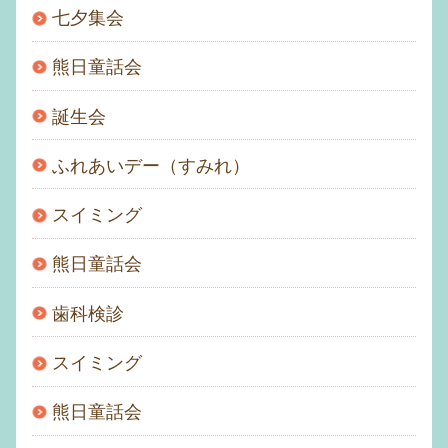
七夕集会
熊日童話会
誕生会
ふれあいデー（すみれ）
スイミング
熊日童話会
歯科検診
スイミング
熊日童話会