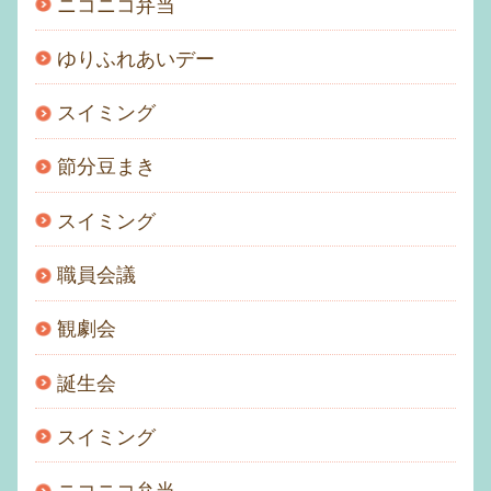
ニコニコ弁当
ゆりふれあいデー
スイミング
節分豆まき
スイミング
職員会議
観劇会
誕生会
スイミング