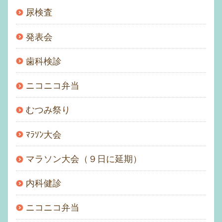
尿検査
発表会
歯科検診
ニコニコ弁当
むつみ祭り
ﾏﾗｿﾝ大会
マラソン大会（９日に延期）
内科健診
ニコニコ弁当