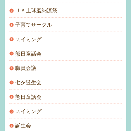
ＪＡ上球磨納涼祭
子育てサークル
スイミング
熊日童話会
職員会議
七夕誕生会
熊日童話会
スイミング
誕生会