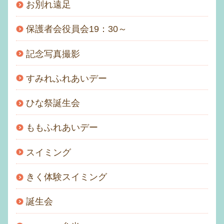
お別れ遠足
保護者会役員会19：30～
記念写真撮影
すみれふれあいデー
ひな祭誕生会
ももふれあいデー
スイミング
きく体験スイミング
誕生会