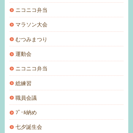
ニコニコ弁当
マラソン大会
むつみまつり
運動会
ニコニコ弁当
総練習
職員会議
ﾌﾟｰﾙ納め
七夕誕生会