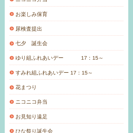
お楽しみ保育
尿検査提出
七夕 誕生会
ゆり組ふれあいデー 17：15～
すみれ組ふれあいデー 17：15～
花まつり
ニコニコ弁当
お見知り遠足
ひな祭り誕生会