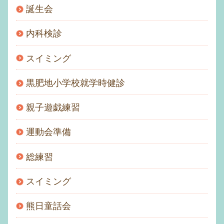
誕生会
内科検診
スイミング
黒肥地小学校就学時健診
親子遊戯練習
運動会準備
総練習
スイミング
熊日童話会