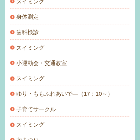
スイミング
身体測定
歯科検診
スイミング
小運動会・交通教室
スイミング
ゆり・ももふれあいで―（17：10～）
子育てサークル
スイミング