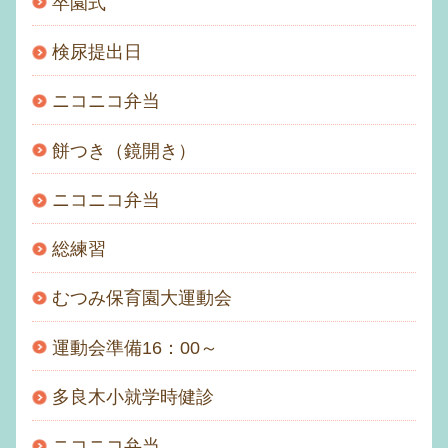
卒園式
検尿提出日
ニコニコ弁当
餅つき（鏡開き）
ニコニコ弁当
総練習
むつみ保育園大運動会
運動会準備16：00～
多良木小就学時健診
ニコニコ弁当