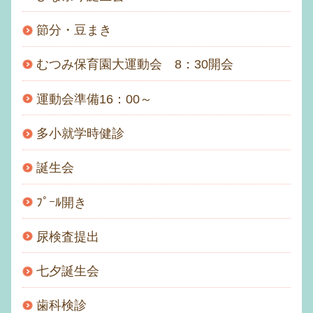
節分・豆まき
むつみ保育園大運動会 8：30開会
運動会準備16：00～
多小就学時健診
誕生会
ﾌﾟｰﾙ開き
尿検査提出
七夕誕生会
歯科検診