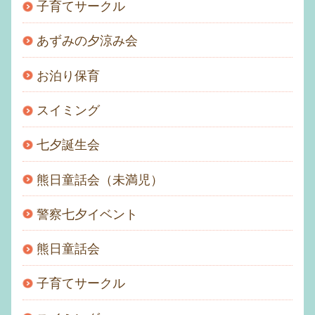
子育てサークル
あずみの夕涼み会
お泊り保育
スイミング
七夕誕生会
熊日童話会（未満児）
警察七夕イベント
熊日童話会
子育てサークル