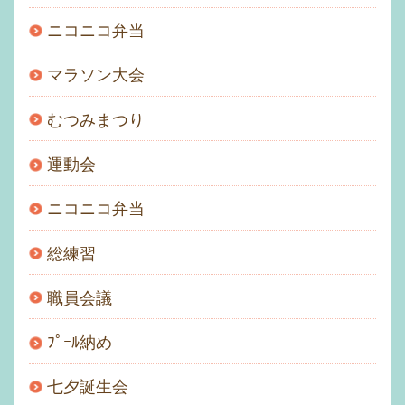
ニコニコ弁当
マラソン大会
むつみまつり
運動会
ニコニコ弁当
総練習
職員会議
ﾌﾟｰﾙ納め
七夕誕生会