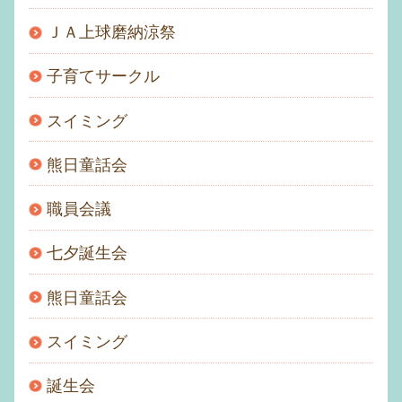
ＪＡ上球磨納涼祭
子育てサークル
スイミング
熊日童話会
職員会議
七夕誕生会
熊日童話会
スイミング
誕生会