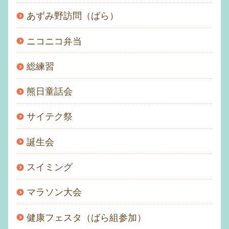
あずみ野訪問（ばら）
ニコニコ弁当
総練習
熊日童話会
サイテク祭
誕生会
スイミング
マラソン大会
健康フェスタ（ばら組参加）