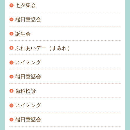
七夕集会
熊日童話会
誕生会
ふれあいデー（すみれ）
スイミング
熊日童話会
歯科検診
スイミング
熊日童話会