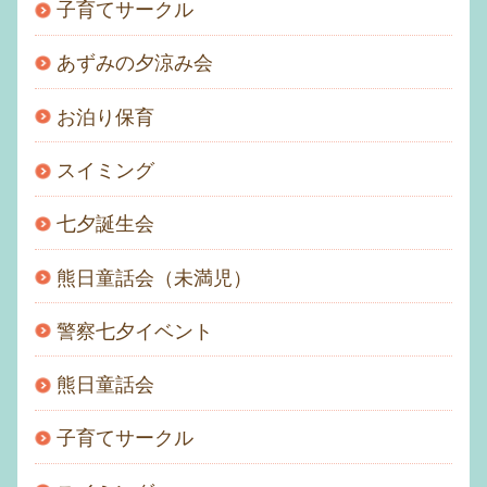
子育てサークル
あずみの夕涼み会
お泊り保育
スイミング
七夕誕生会
熊日童話会（未満児）
警察七夕イベント
熊日童話会
子育てサークル