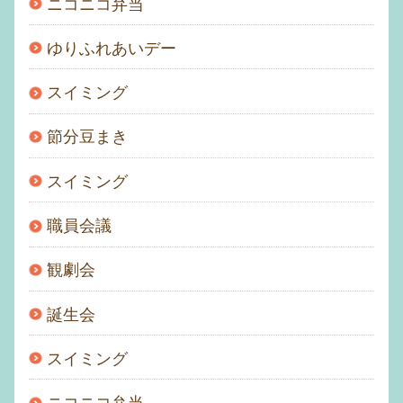
ニコニコ弁当
ゆりふれあいデー
スイミング
節分豆まき
スイミング
職員会議
観劇会
誕生会
スイミング