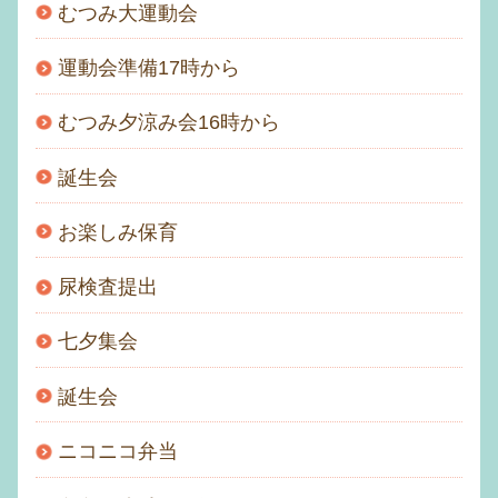
むつみ大運動会
運動会準備17時から
むつみ夕涼み会16時から
誕生会
お楽しみ保育
尿検査提出
七夕集会
誕生会
ニコニコ弁当