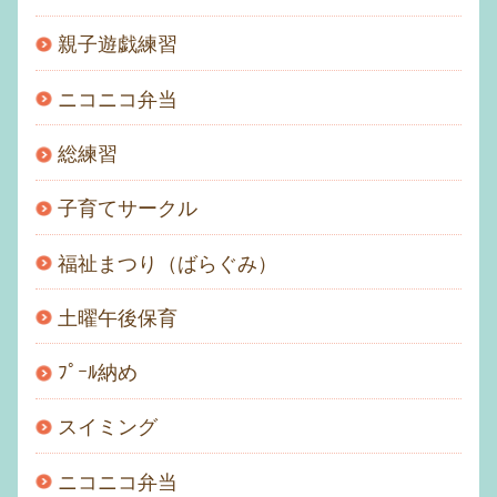
親子遊戯練習
ニコニコ弁当
総練習
子育てサークル
福祉まつり（ばらぐみ）
土曜午後保育
ﾌﾟｰﾙ納め
スイミング
ニコニコ弁当