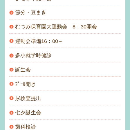
節分・豆まき
むつみ保育園大運動会 8：30開会
運動会準備16：00～
多小就学時健診
誕生会
ﾌﾟｰﾙ開き
尿検査提出
七夕誕生会
歯科検診