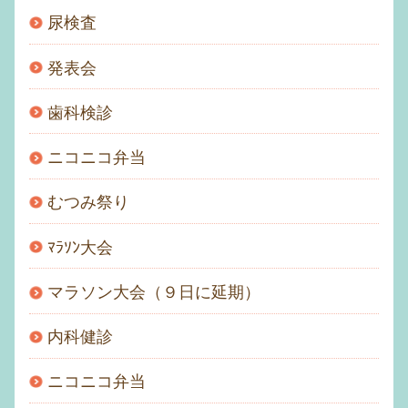
尿検査
発表会
歯科検診
ニコニコ弁当
むつみ祭り
ﾏﾗｿﾝ大会
マラソン大会（９日に延期）
内科健診
ニコニコ弁当