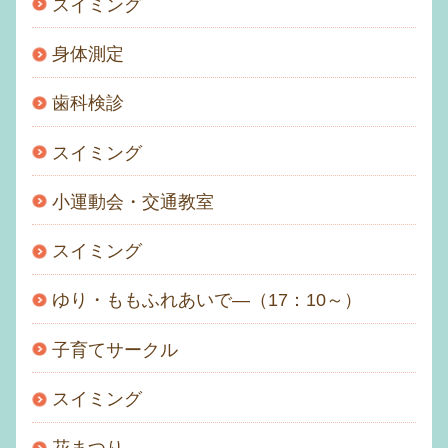
スイミング
身体測定
歯科検診
スイミング
小運動会・交通教室
スイミング
ゆり・ももふれあいで―（17：10～）
子育てサークル
スイミング