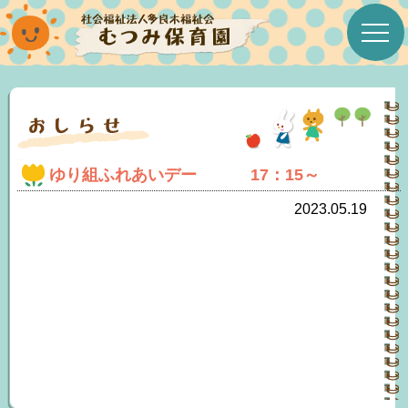
ホーム
むつみ保育園について
ゆり組ふれあいデー 17：15～
むつみたより
2023.05.19
今月の行事
年間行事予定表
今月の給食＆おやつ
みんなのこえ