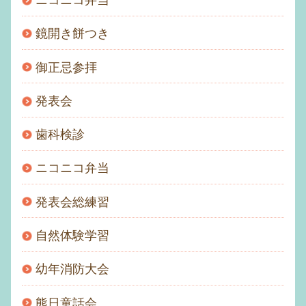
ニコニコ弁当
鏡開き餅つき
御正忌参拝
発表会
歯科検診
ニコニコ弁当
発表会総練習
自然体験学習
幼年消防大会
熊日童話会