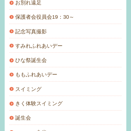
お別れ遠足
保護者会役員会19：30～
記念写真撮影
すみれふれあいデー
ひな祭誕生会
ももふれあいデー
スイミング
きく体験スイミング
誕生会