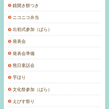
鏡開き餅つき
ニコニコ弁当
出初式参加（ばら）
発表会
発表会準備
熊日童話会
芋ほり
文化祭参加（ばら）
えびす祭り