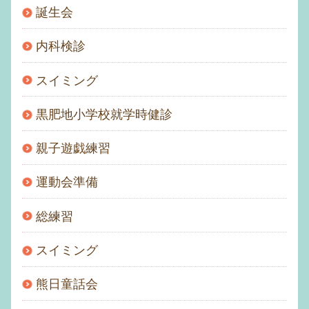
誕生会
内科検診
スイミング
黒肥地小学校就学時健診
親子遊戯練習
運動会準備
総練習
スイミング
熊日童話会