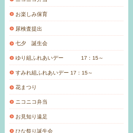
お楽しみ保育
尿検査提出
七夕 誕生会
ゆり組ふれあいデー 17：15～
すみれ組ふれあいデー 17：15～
花まつり
ニコニコ弁当
お見知り遠足
ひな祭り誕生会