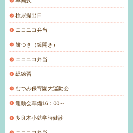
卒園式
検尿提出日
ニコニコ弁当
餅つき（鏡開き）
ニコニコ弁当
総練習
むつみ保育園大運動会
運動会準備16：00～
多良木小就学時健診
ニコニコ弁当