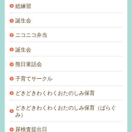
総練習
誕生会
ニコニコ弁当
誕生会
熊日童話会
子育てサークル
どきどきわくわくおたのしみ保育
どきどきわくわくおたのしみ保育（ばらぐ
み）
尿検査提出日