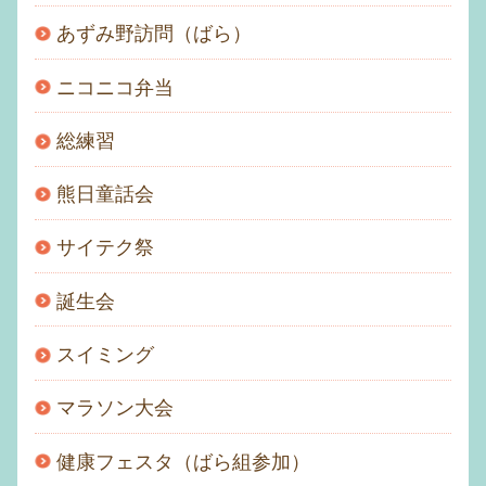
あずみ野訪問（ばら）
ニコニコ弁当
総練習
熊日童話会
サイテク祭
誕生会
スイミング
マラソン大会
健康フェスタ（ばら組参加）