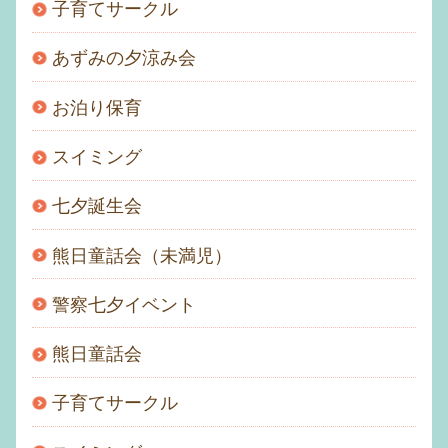
子育てサークル
あずみの夕涼み会
お泊り保育
スイミング
七夕誕生会
熊日童話会（未満児）
警察七夕イベント
熊日童話会
子育てサークル