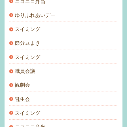
ニコニコ弁当
ゆりふれあいデー
スイミング
節分豆まき
スイミング
職員会議
観劇会
誕生会
スイミング