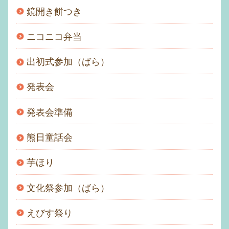
鏡開き餅つき
ニコニコ弁当
出初式参加（ばら）
発表会
発表会準備
熊日童話会
芋ほり
文化祭参加（ばら）
えびす祭り