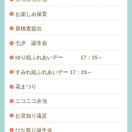
お楽しみ保育
尿検査提出
七夕 誕生会
ゆり組ふれあいデー 17：15～
すみれ組ふれあいデー 17：15～
花まつり
ニコニコ弁当
お見知り遠足
ひな祭り誕生会