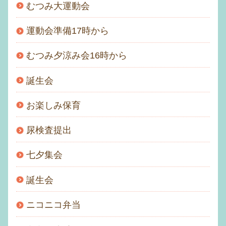
むつみ大運動会
運動会準備17時から
むつみ夕涼み会16時から
誕生会
お楽しみ保育
尿検査提出
七夕集会
誕生会
ニコニコ弁当