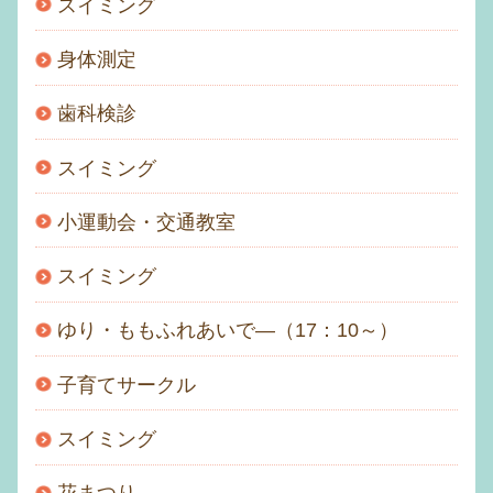
スイミング
身体測定
歯科検診
スイミング
小運動会・交通教室
スイミング
ゆり・ももふれあいで―（17：10～）
子育てサークル
スイミング