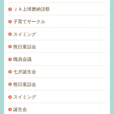
ＪＡ上球磨納涼祭
子育てサークル
スイミング
熊日童話会
職員会議
七夕誕生会
熊日童話会
スイミング
誕生会