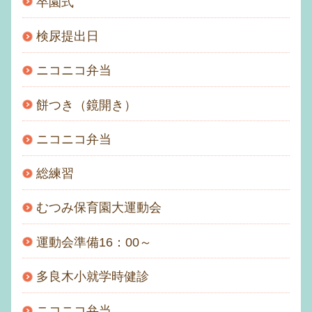
卒園式
検尿提出日
ニコニコ弁当
餅つき（鏡開き）
ニコニコ弁当
総練習
むつみ保育園大運動会
運動会準備16：00～
多良木小就学時健診
ニコニコ弁当