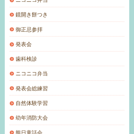
ニコニコ弁当
鏡開き餅つき
御正忌参拝
発表会
歯科検診
ニコニコ弁当
発表会総練習
自然体験学習
幼年消防大会
熊日童話会