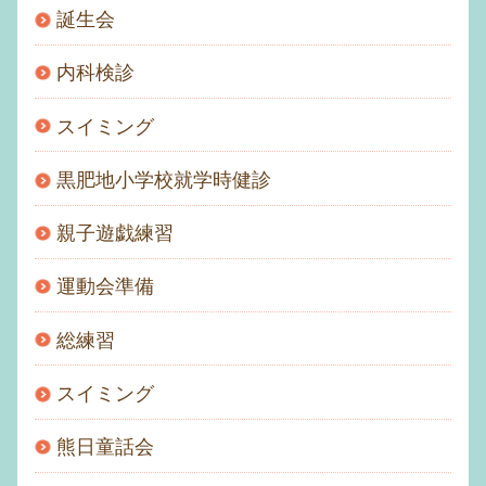
誕生会
内科検診
スイミング
黒肥地小学校就学時健診
親子遊戯練習
運動会準備
総練習
スイミング
熊日童話会