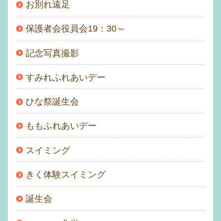
お別れ遠足
保護者会役員会19：30～
記念写真撮影
すみれふれあいデー
ひな祭誕生会
ももふれあいデー
スイミング
きく体験スイミング
誕生会