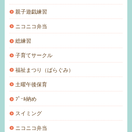
親子遊戯練習
ニコニコ弁当
総練習
子育てサークル
福祉まつり（ばらぐみ）
土曜午後保育
ﾌﾟｰﾙ納め
スイミング
ニコニコ弁当