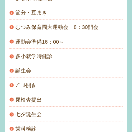
節分・豆まき
むつみ保育園大運動会 8：30開会
運動会準備16：00～
多小就学時健診
誕生会
ﾌﾟｰﾙ開き
尿検査提出
七夕誕生会
歯科検診