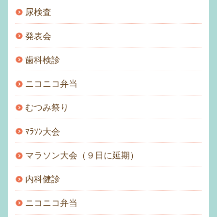
尿検査
発表会
歯科検診
ニコニコ弁当
むつみ祭り
ﾏﾗｿﾝ大会
マラソン大会（９日に延期）
内科健診
ニコニコ弁当