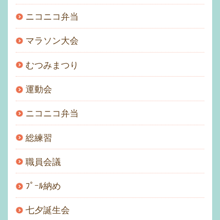
ニコニコ弁当
マラソン大会
むつみまつり
運動会
ニコニコ弁当
総練習
職員会議
ﾌﾟｰﾙ納め
七夕誕生会