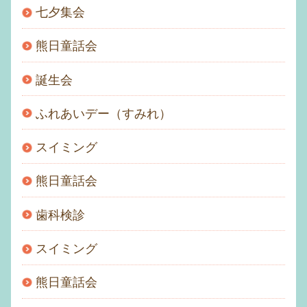
七夕集会
熊日童話会
誕生会
ふれあいデー（すみれ）
スイミング
熊日童話会
歯科検診
スイミング
熊日童話会