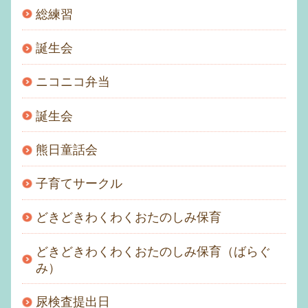
総練習
誕生会
ニコニコ弁当
誕生会
熊日童話会
子育てサークル
どきどきわくわくおたのしみ保育
どきどきわくわくおたのしみ保育（ばらぐ
み）
尿検査提出日