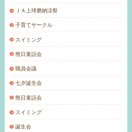
ＪＡ上球磨納涼祭
子育てサークル
スイミング
熊日童話会
職員会議
七夕誕生会
熊日童話会
スイミング
誕生会