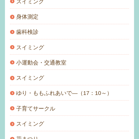
スイミング
身体測定
歯科検診
スイミング
小運動会・交通教室
スイミング
ゆり・ももふれあいで―（17：10～）
子育てサークル
スイミング