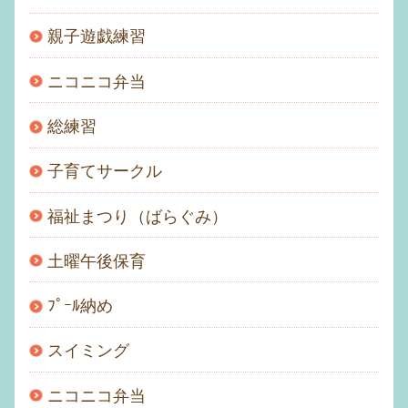
親子遊戯練習
ニコニコ弁当
総練習
子育てサークル
福祉まつり（ばらぐみ）
土曜午後保育
ﾌﾟｰﾙ納め
スイミング
ニコニコ弁当