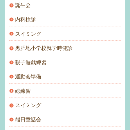
誕生会
内科検診
スイミング
黒肥地小学校就学時健診
親子遊戯練習
運動会準備
総練習
スイミング
熊日童話会