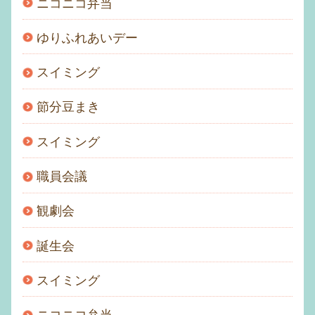
ニコニコ弁当
ゆりふれあいデー
スイミング
節分豆まき
スイミング
職員会議
観劇会
誕生会
スイミング