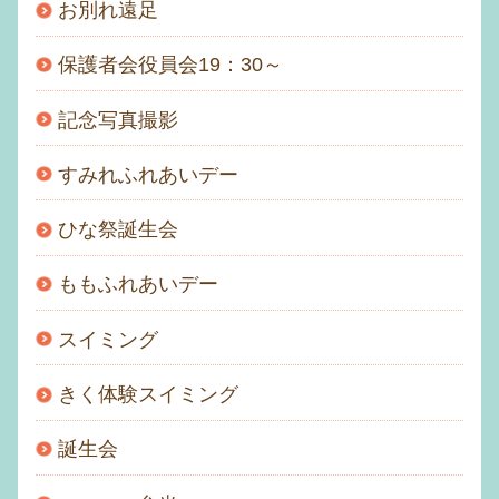
お別れ遠足
保護者会役員会19：30～
記念写真撮影
すみれふれあいデー
ひな祭誕生会
ももふれあいデー
スイミング
きく体験スイミング
誕生会