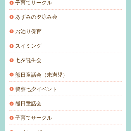
子育てサークル
あずみの夕涼み会
お泊り保育
スイミング
七夕誕生会
熊日童話会（未満児）
警察七夕イベント
熊日童話会
子育てサークル