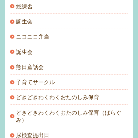
総練習
誕生会
ニコニコ弁当
誕生会
熊日童話会
子育てサークル
どきどきわくわくおたのしみ保育
どきどきわくわくおたのしみ保育（ばらぐ
み）
尿検査提出日