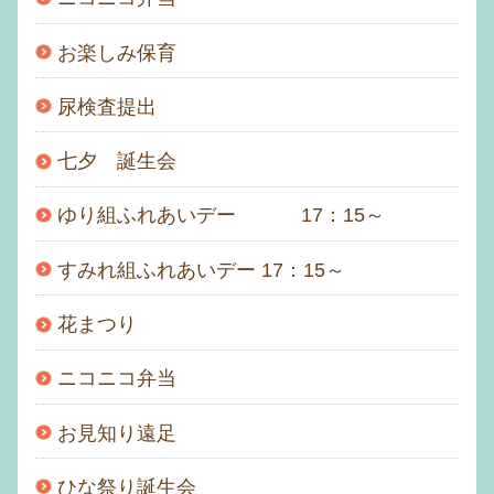
お楽しみ保育
尿検査提出
七夕 誕生会
ゆり組ふれあいデー 17：15～
すみれ組ふれあいデー 17：15～
花まつり
ニコニコ弁当
お見知り遠足
ひな祭り誕生会