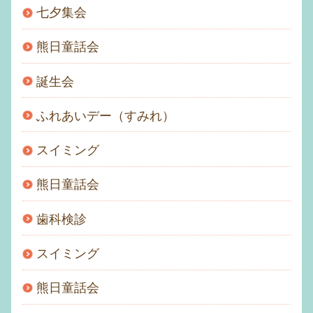
七夕集会
熊日童話会
誕生会
ふれあいデー（すみれ）
スイミング
熊日童話会
歯科検診
スイミング
熊日童話会