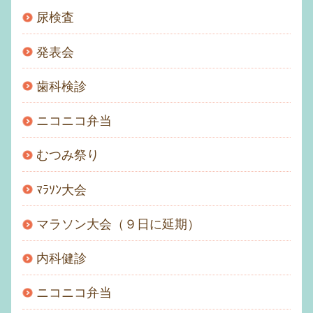
尿検査
発表会
歯科検診
ニコニコ弁当
むつみ祭り
ﾏﾗｿﾝ大会
マラソン大会（９日に延期）
内科健診
ニコニコ弁当