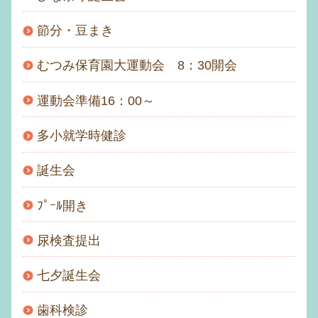
節分・豆まき
むつみ保育園大運動会 8：30開会
運動会準備16：00～
多小就学時健診
誕生会
ﾌﾟｰﾙ開き
尿検査提出
七夕誕生会
歯科検診