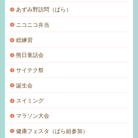
あずみ野訪問（ばら）
ニコニコ弁当
総練習
熊日童話会
サイテク祭
誕生会
スイミング
マラソン大会
健康フェスタ（ばら組参加）