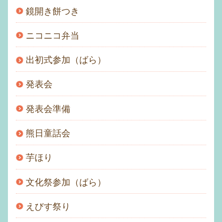
鏡開き餅つき
ニコニコ弁当
出初式参加（ばら）
発表会
発表会準備
熊日童話会
芋ほり
文化祭参加（ばら）
えびす祭り