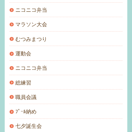
ニコニコ弁当
マラソン大会
むつみまつり
運動会
ニコニコ弁当
総練習
職員会議
ﾌﾟｰﾙ納め
七夕誕生会