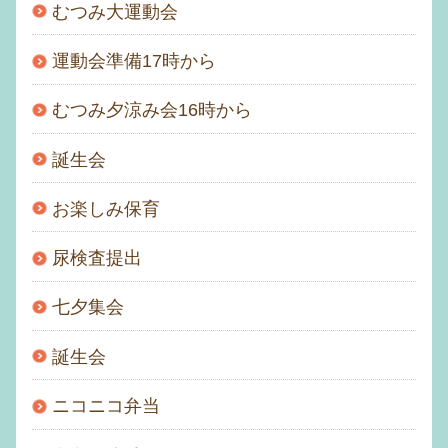
むつみ大運動会
運動会準備17時から
むつみ夕涼み会16時から
誕生会
お楽しみ保育
尿検査提出
七夕集会
誕生会
ニコニコ弁当