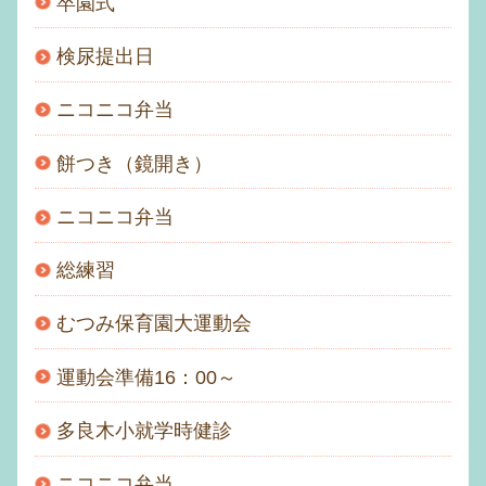
卒園式
検尿提出日
ニコニコ弁当
餅つき（鏡開き）
ニコニコ弁当
総練習
むつみ保育園大運動会
運動会準備16：00～
多良木小就学時健診
ニコニコ弁当