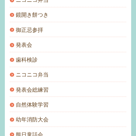
ニコニコ弁当
鏡開き餅つき
御正忌参拝
発表会
歯科検診
ニコニコ弁当
発表会総練習
自然体験学習
幼年消防大会
熊日童話会