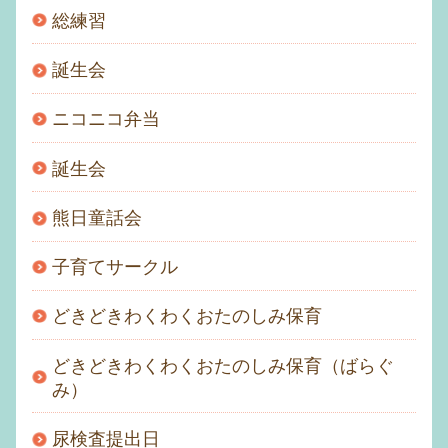
総練習
誕生会
ニコニコ弁当
誕生会
熊日童話会
子育てサークル
どきどきわくわくおたのしみ保育
どきどきわくわくおたのしみ保育（ばらぐ
み）
尿検査提出日