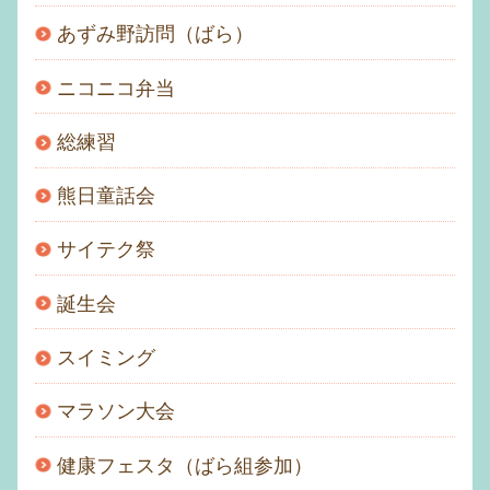
あずみ野訪問（ばら）
ニコニコ弁当
総練習
熊日童話会
サイテク祭
誕生会
スイミング
マラソン大会
健康フェスタ（ばら組参加）