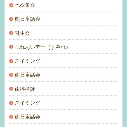
七夕集会
熊日童話会
誕生会
ふれあいデー（すみれ）
スイミング
熊日童話会
歯科検診
スイミング
熊日童話会