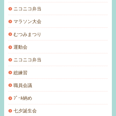
ニコニコ弁当
マラソン大会
むつみまつり
運動会
ニコニコ弁当
総練習
職員会議
ﾌﾟｰﾙ納め
七夕誕生会