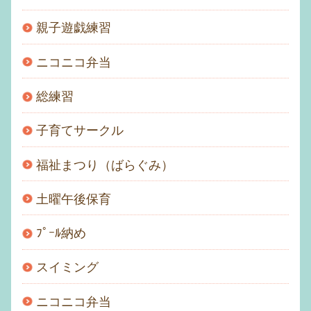
親子遊戯練習
ニコニコ弁当
総練習
子育てサークル
福祉まつり（ばらぐみ）
土曜午後保育
ﾌﾟｰﾙ納め
スイミング
ニコニコ弁当