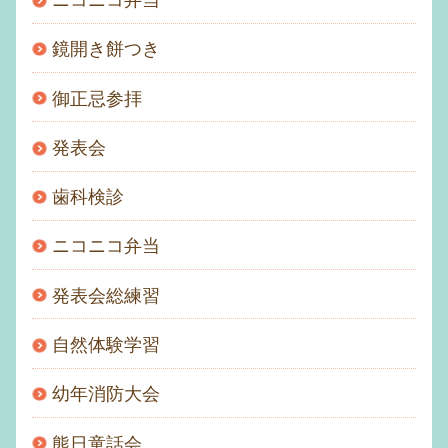
ニコニコ弁当
鏡開き餅つき
御正忌参拝
発表会
歯科検診
ニコニコ弁当
発表会総練習
自然体験学習
幼年消防大会
熊日童話会