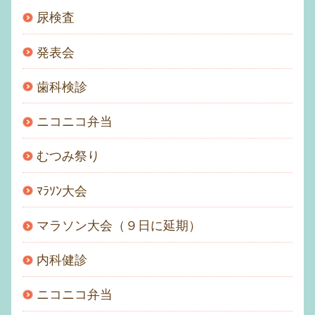
尿検査
発表会
歯科検診
ニコニコ弁当
むつみ祭り
ﾏﾗｿﾝ大会
マラソン大会（９日に延期）
内科健診
ニコニコ弁当