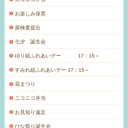
お楽しみ保育
尿検査提出
七夕 誕生会
ゆり組ふれあいデー 17：15～
すみれ組ふれあいデー 17：15～
花まつり
ニコニコ弁当
お見知り遠足
ひな祭り誕生会