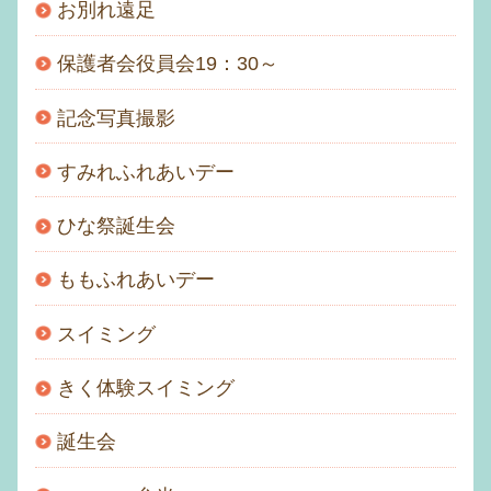
お別れ遠足
保護者会役員会19：30～
記念写真撮影
すみれふれあいデー
ひな祭誕生会
ももふれあいデー
スイミング
きく体験スイミング
誕生会