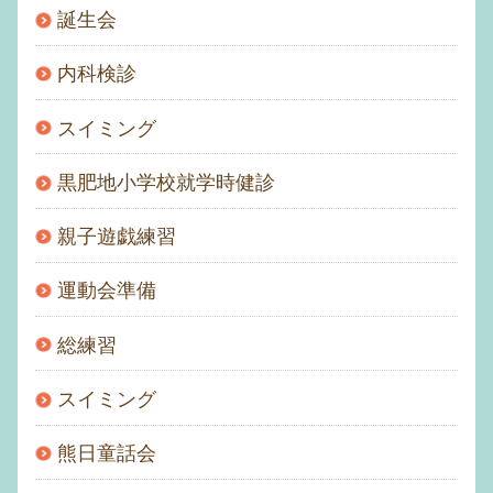
誕生会
内科検診
スイミング
黒肥地小学校就学時健診
親子遊戯練習
運動会準備
総練習
スイミング
熊日童話会