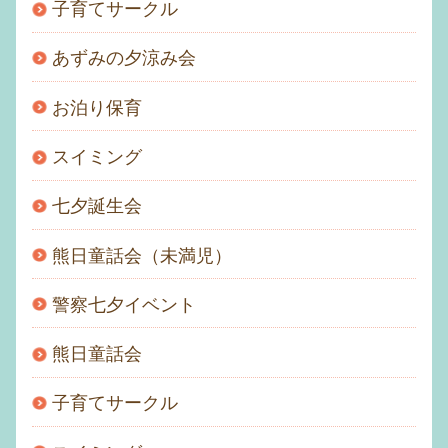
子育てサークル
あずみの夕涼み会
お泊り保育
スイミング
七夕誕生会
熊日童話会（未満児）
警察七夕イベント
熊日童話会
子育てサークル