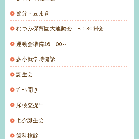
節分・豆まき
むつみ保育園大運動会 8：30開会
運動会準備16：00～
多小就学時健診
誕生会
ﾌﾟｰﾙ開き
尿検査提出
七夕誕生会
歯科検診