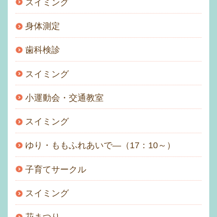
スイミング
身体測定
歯科検診
スイミング
小運動会・交通教室
スイミング
ゆり・ももふれあいで―（17：10～）
子育てサークル
スイミング