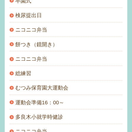
卒園式
検尿提出日
ニコニコ弁当
餅つき（鏡開き）
ニコニコ弁当
総練習
むつみ保育園大運動会
運動会準備16：00～
多良木小就学時健診
ニコニコ弁当