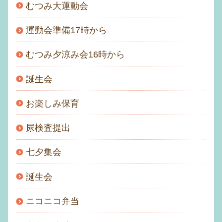
むつみ大運動会
運動会準備17時から
むつみ夕涼み会16時から
誕生会
お楽しみ保育
尿検査提出
七夕集会
誕生会
ニコニコ弁当