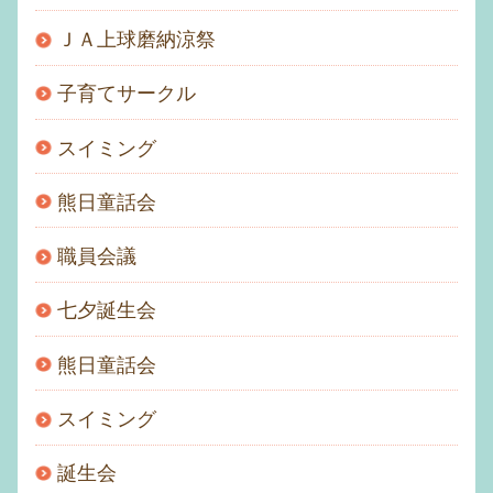
ＪＡ上球磨納涼祭
子育てサークル
スイミング
熊日童話会
職員会議
七夕誕生会
熊日童話会
スイミング
誕生会