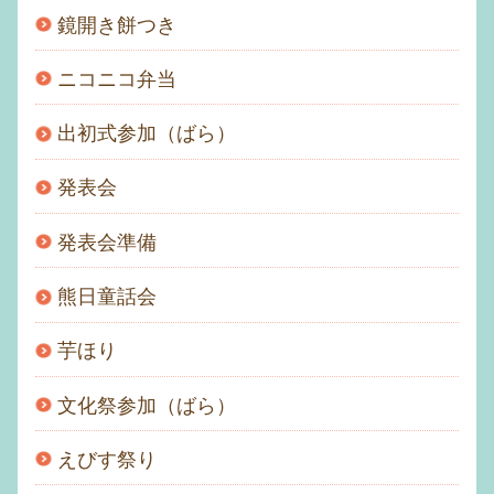
鏡開き餅つき
ニコニコ弁当
出初式参加（ばら）
発表会
発表会準備
熊日童話会
芋ほり
文化祭参加（ばら）
えびす祭り