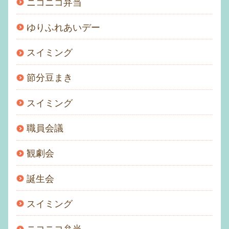
ニコニコ弁当
ゆりふれあいデー
スイミング
節分豆まき
スイミング
職員会議
観劇会
誕生会
スイミング